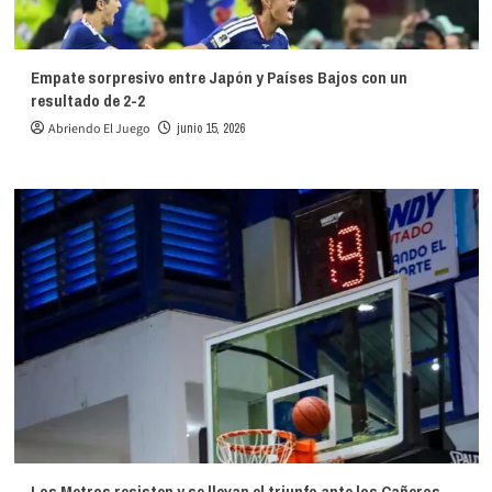
Empate sorpresivo entre Japón y Países Bajos con un
resultado de 2-2
Abriendo El Juego
junio 15, 2026
Los Metros resisten y se llevan el triunfo ante los Cañeros