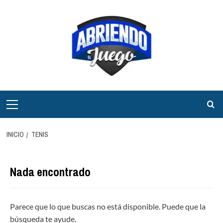
Saltar
al
contenido
Menú
principal
INICIO
TENIS
Nada encontrado
Parece que lo que buscas no está disponible. Puede que la
búsqueda te ayude.