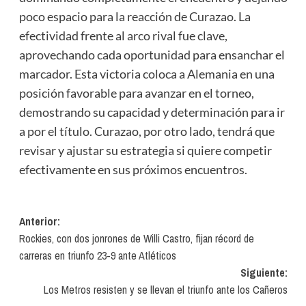
poco espacio para la reacción de Curazao. La
efectividad frente al arco rival fue clave,
aprovechando cada oportunidad para ensanchar el
marcador. Esta victoria coloca a Alemania en una
posición favorable para avanzar en el torneo,
demostrando su capacidad y determinación para ir
a por el título. Curazao, por otro lado, tendrá que
revisar y ajustar su estrategia si quiere competir
efectivamente en sus próximos encuentros.
Navegación
Anterior:
Rockies, con dos jonrones de Willi Castro, fijan récord de
de
carreras en triunfo 23-9 ante Atléticos
entradas
Siguiente:
Los Metros resisten y se llevan el triunfo ante los Cañeros