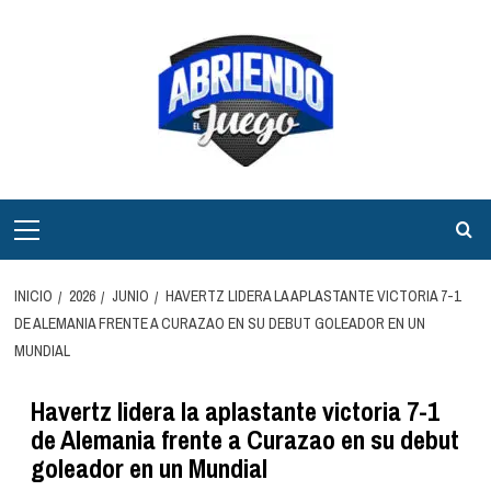
Saltar
al
contenido
Menú
principal
INICIO
2026
JUNIO
HAVERTZ LIDERA LA APLASTANTE VICTORIA 7-1
DE ALEMANIA FRENTE A CURAZAO EN SU DEBUT GOLEADOR EN UN
MUNDIAL
Havertz lidera la aplastante victoria 7-1
de Alemania frente a Curazao en su debut
goleador en un Mundial