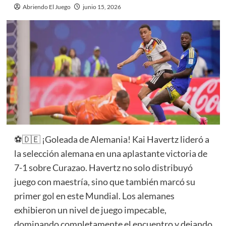
Abriendo El Juego
junio 15, 2026
⚽️🇩🇪 ¡Goleada de Alemania! Kai Havertz lideró a
la selección alemana en una aplastante victoria de
7-1 sobre Curazao. Havertz no solo distribuyó
juego con maestría, sino que también marcó su
primer gol en este Mundial. Los alemanes
exhibieron un nivel de juego impecable,
dominando completamente el encuentro y dejando