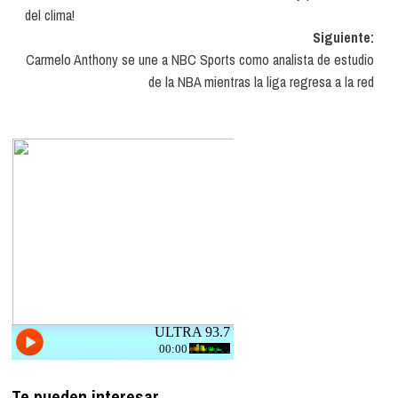
entradas
del clima!
Siguiente:
Carmelo Anthony se une a NBC Sports como analista de estudio
de la NBA mientras la liga regresa a la red
Te pueden interesar