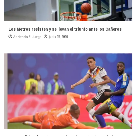
Los Metros resisten y se llevan el triunfo ante los Cañeros
Abriendo El Juego
junio 15, 2026