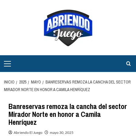
Saltar
al
contenido
Menú
principal
INICIO
2025
MAYO
BANRESERVAS REMOZA LA CANCHA DEL SECTOR
MIRADOR NORTE EN HONOR A CAMILA HENRÍQUEZ
Banreservas remoza la cancha del sector
Mirador Norte en honor a Camila
Henríquez
Abriendo El Juego
mayo 30, 2025