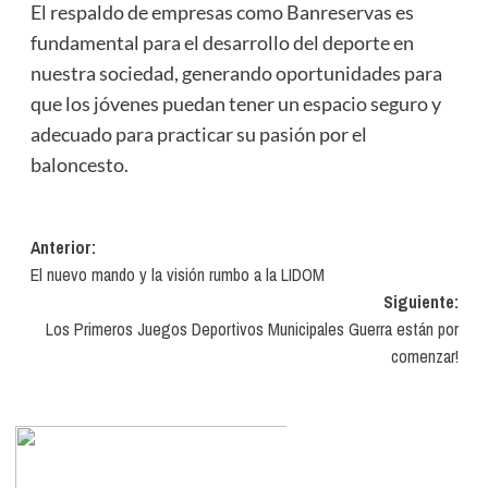
El respaldo de empresas como Banreservas es
fundamental para el desarrollo del deporte en
nuestra sociedad, generando oportunidades para
que los jóvenes puedan tener un espacio seguro y
adecuado para practicar su pasión por el
baloncesto.
Navegación
Anterior:
El nuevo mando y la visión rumbo a la LIDOM
de
Siguiente:
entradas
Los Primeros Juegos Deportivos Municipales Guerra están por
comenzar!