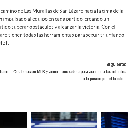
l camino de Las Murallas de San Lázaro hacia la cima de la
han impulsado al equipo en cada partido, creando un
ido superar obstáculos y alcanzar la victoria. Con el
zaro tienen todas las herramientas para seguir triunfando
LNBF.
Siguiente:
iami.
Colaboración MLB y anime renovadora para acercar a los infantes
a la pasión por el béisbol.