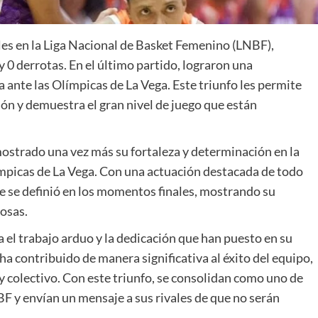
es en la Liga Nacional de Basket Femenino (LNBF),
 0 derrotas. En el último partido, lograron una
 ante las Olímpicas de La Vega. Este triunfo les permite
ción y demuestra el gran nivel de juego que están
ostrado una vez más su fortaleza y determinación en la
ímpicas de La Vega. Con una actuación destacada de todo
e se definió en los momentos finales, mostrando su
iosas.
a el trabajo arduo y la dedicación que han puesto en su
a contribuido de manera significativa al éxito del equipo,
y colectivo. Con este triunfo, se consolidan como uno de
NBF y envían un mensaje a sus rivales de que no serán