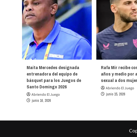
Maíta Mercedes designada
Rafa Mir recibe co
entrenadora del equipo de
años y medio por 
básquet para los Juegos de
sexual a dos muje
Santo Domingo 2026
Abriendo El Juego
junio 15, 2026
Abriendo El Juego
junio 16, 2026
Cop