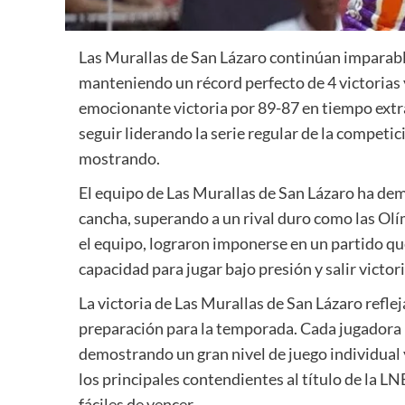
Las Murallas de San Lázaro continúan imparabl
manteniendo un récord perfecto de 4 victorias y
emocionante victoria por 89-87 en tiempo extra
seguir liderando la serie regular de la competi
mostrando.
El equipo de Las Murallas de San Lázaro ha dem
cancha, superando a un rival duro como las Ol
el equipo, lograron imponerse en un partido qu
capacidad para jugar bajo presión y salir victor
La victoria de Las Murallas de San Lázaro reflej
preparación para la temporada. Cada jugadora h
demostrando un gran nivel de juego individual 
los principales contendientes al título de la L
fáciles de vencer.