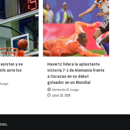
esisten y se
Havertz lidera la aplastante
unfo ante los
victoria 7-1 de Alemania frente
a Curazao en su debut
goleador en un Mundial
 Juego
Abriendo El Juego
junio 15, 2026
mes.