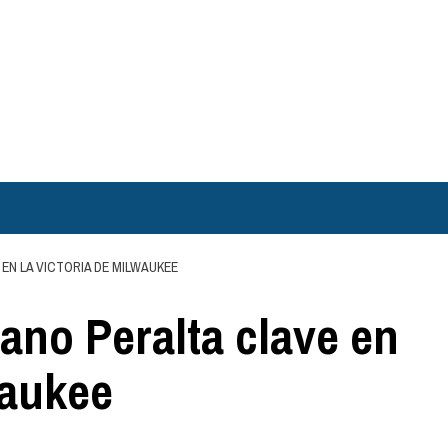
EN LA VICTORIA DE MILWAUKEE
ano Peralta clave en
waukee