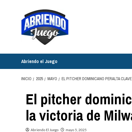
Saltar
al
contenido
Abriendo el Juego
INICIO
2025
MAYO
EL PITCHER DOMINICANO PERALTA CLAVE 
El pitcher dominic
la victoria de Mil
Abriendo El Juego
mayo 5, 2025