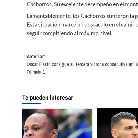
Cachorros. Su excelente desempeño en el montíc
Lamentablemente, los Cachorros sufrieron la p
Esta situación marcó un obstáculo en el camin
seguir compitiendo al máximo nivel.
Navegación
Anterior:
Oscar Piastri consigue su tercera victoria consecutiva en la
de
Fórmula 1
entradas
Te pueden interesar