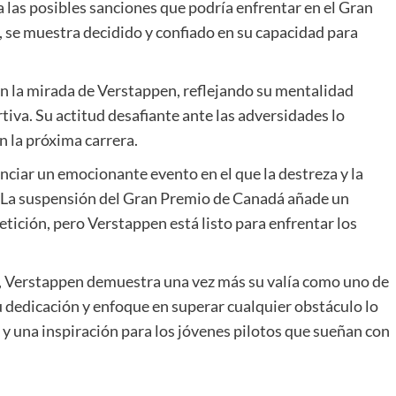
 las posibles sanciones que podría enfrentar en el Gran
 se muestra decidido y confiado en su capacidad para
n la mirada de Verstappen, reflejando su mentalidad
tiva. Su actitud desafiante ante las adversidades lo
 la próxima carrera.
nciar un emocionante evento en el que la destreza y la
ia. La suspensión del Gran Premio de Canadá añade un
tición, pero Verstappen está listo para enfrentar los
s, Verstappen demuestra una vez más su valía como uno de
u dedicación y enfoque en superar cualquier obstáculo lo
 y una inspiración para los jóvenes pilotos que sueñan con