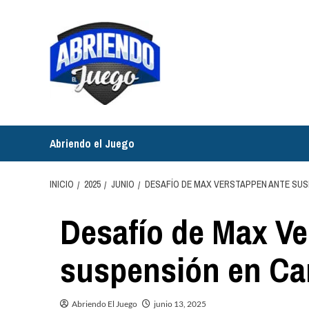
Saltar
al
contenido
Abriendo el Juego
INICIO
2025
JUNIO
DESAFÍO DE MAX VERSTAPPEN ANTE SU
Desafío de Max Ve
suspensión en C
Abriendo El Juego
junio 13, 2025