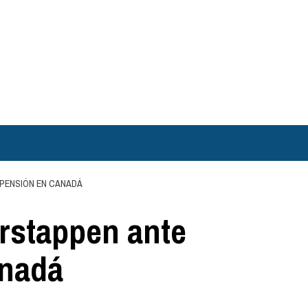
SPENSIÓN EN CANADÁ
rstappen ante
anadá