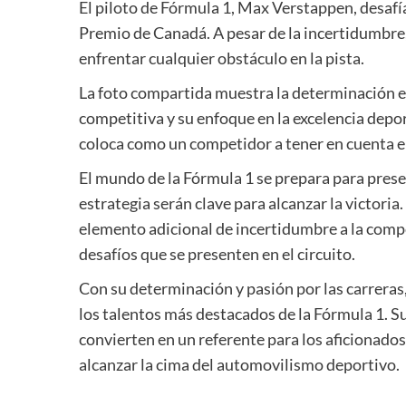
El piloto de Fórmula 1, Max Verstappen, desafía
Premio de Canadá. A pesar de la incertidumbre,
enfrentar cualquier obstáculo en la pista.
La foto compartida muestra la determinación e
competitiva y su enfoque en la excelencia depor
coloca como un competidor a tener en cuenta en
El mundo de la Fórmula 1 se prepara para prese
estrategia serán clave para alcanzar la victor
elemento adicional de incertidumbre a la compe
desafíos que se presenten en el circuito.
Con su determinación y pasión por las carrera
los talentos más destacados de la Fórmula 1. S
convierten en un referente para los aficionados
alcanzar la cima del automovilismo deportivo.