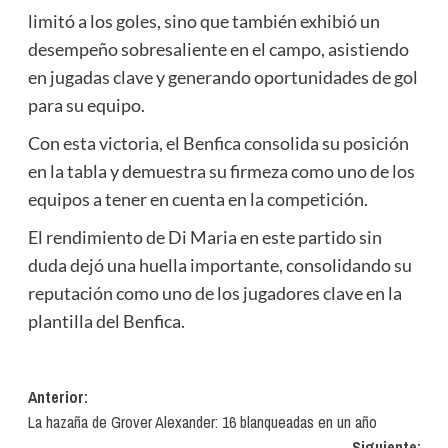
limitó a los goles, sino que también exhibió un
desempeño sobresaliente en el campo, asistiendo
en jugadas clave y generando oportunidades de gol
para su equipo.
Con esta victoria, el Benfica consolida su posición
en la tabla y demuestra su firmeza como uno de los
equipos a tener en cuenta en la competición.
El rendimiento de Di Maria en este partido sin
duda dejó una huella importante, consolidando su
reputación como uno de los jugadores clave en la
plantilla del Benfica.
Navegación
Anterior:
La hazaña de Grover Alexander: 16 blanqueadas en un año
de
Siguiente: