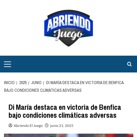
Saltar
al
contenido
Menú
principal
INICIO
2025
JUNIO
DI MARÍA DESTACA EN VICTORIA DE BENFICA
BAJO CONDICIONES CLIMÁTICAS ADVERSAS
Di María destaca en victoria de Benfica
bajo condiciones climáticas adversas
Abriendo El Juego
junio 21, 2025