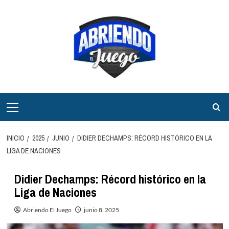
Saltar
al
contenido
Menú
principal
INICIO
2025
JUNIO
DIDIER DECHAMPS: RÉCORD HISTÓRICO EN LA
LIGA DE NACIONES
Didier Dechamps: Récord histórico en la
Liga de Naciones
Abriendo El Juego
junio 8, 2025