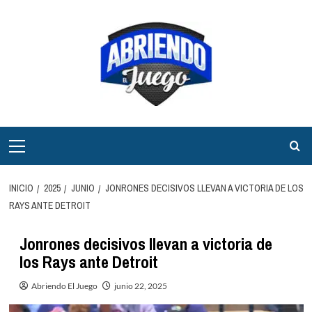
Saltar
al
contenido
Menú
principal
INICIO
2025
JUNIO
JONRONES DECISIVOS LLEVAN A VICTORIA DE LOS
RAYS ANTE DETROIT
Jonrones decisivos llevan a victoria de
los Rays ante Detroit
Abriendo El Juego
junio 22, 2025