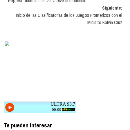
Regreso triunfal: Luis Gil vuelve al montículo
de
Siguiente:
entradas
Inicio de las Clasificatorias de los Juegos Fronterizos con el
Ministro Kelvin Cruz
Te pueden interesar