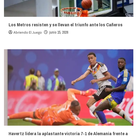
Los Metros resisten y se llevan el triunfo ante los Cañeros
Abriendo El Juego
junio 15, 2026
Havertz lidera la aplastante victoria 7-1 de Alemania frente a