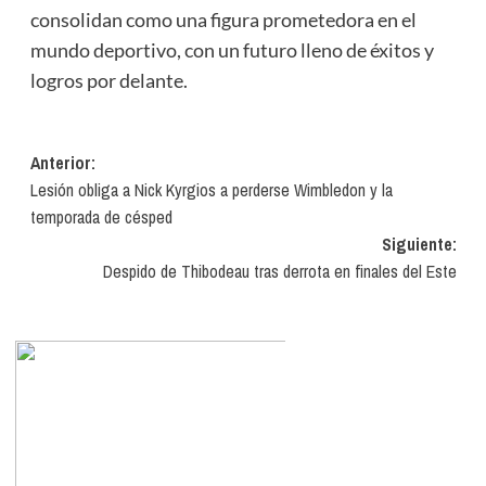
consolidan como una figura prometedora en el
mundo deportivo, con un futuro lleno de éxitos y
logros por delante.
Navegación
Anterior:
Lesión obliga a Nick Kyrgios a perderse Wimbledon y la
de
temporada de césped
entradas
Siguiente:
Despido de Thibodeau tras derrota en finales del Este