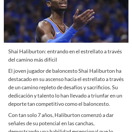
Shai Haliburton: entrando en el estrellato a través
del camino más difícil
El joven jugador de baloncesto Shai Haliburton ha
destacado en su ascenso hacia el estrellato a través
de un camino repleto de desafíos y sacrificios. Su
dedicación y talento lo han llevado a triunfar en un
deporte tan competitivo como el baloncesto.
Con tan solo 7 años, Haliburton comenzó a dar
señales de su potencial en las canchas,
demostrando una habilidad excepcional que lo