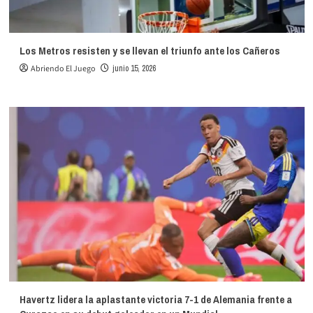
Los Metros resisten y se llevan el triunfo ante los Cañeros
Abriendo El Juego
junio 15, 2026
Havertz lidera la aplastante victoria 7-1 de Alemania frente a