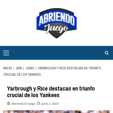
Saltar
al
contenido
Menú
principal
INICIO
2025
JUNIO
YARBROUGH Y RICE DESTACAN EN TRIUNFO
CRUCIAL DE LOS YANKEES
Yarbrough y Rice destacan en triunfo
crucial de los Yankees
Abriendo El Juego
junio 2, 2025