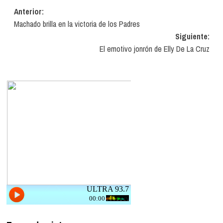
Navegación
Anterior:
Machado brilla en la victoria de los Padres
de
Siguiente:
entradas
El emotivo jonrón de Elly De La Cruz