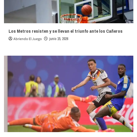
Los Metros resisten y se llevan el triunfo ante los Cañeros
Abriendo El Juego
junio 15, 2026