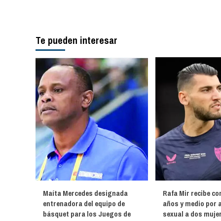
entradas
Te pueden interesar
Maíta Mercedes designada
Rafa Mir recibe co
entrenadora del equipo de
años y medio por 
básquet para los Juegos de
sexual a dos muje