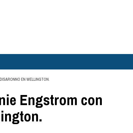
 DISARONNO EN WELLINGTON.
anie Engstrom con
ington.