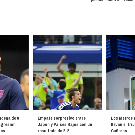
ndena de 8
Empate sorpresivo entre
Los Metros r
agresión
Japón y Países Bajos con un
llevan el tri
res
resultado de 2-2
Cañeros