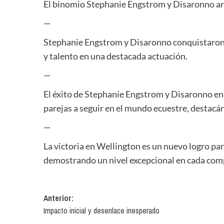
El binomio Stephanie Engstrom y Disaronno ar
—
Stephanie Engstrom y Disaronno conquistaron
y talento en una destacada actuación.
—
El éxito de Stephanie Engstrom y Disaronno en 
parejas a seguir en el mundo ecuestre, destacá
—
La victoria en Wellington es un nuevo logro p
demostrando un nivel excepcional en cada comp
Navegación
Anterior:
Impacto inicial y desenlace inesperado
de