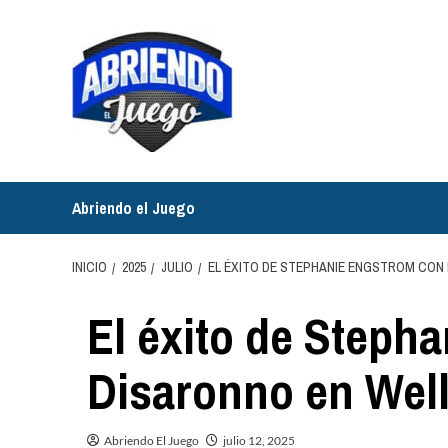
Saltar
al
contenido
Abriendo el Juego
INICIO
2025
JULIO
EL ÉXITO DE STEPHANIE ENGSTROM CON
El éxito de Steph
Disaronno en Well
Abriendo El Juego
julio 12, 2025