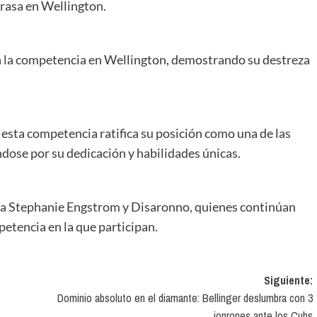
rasa en Wellington.
 la competencia en Wellington, demostrando su destreza
esta competencia ratifica su posición como una de las
ndose por su dedicación y habilidades únicas.
ara Stephanie Engstrom y Disaronno, quienes continúan
etencia en la que participan.
Siguiente:
Dominio absoluto en el diamante: Bellinger deslumbra con 3
jonrones ante los Cubs