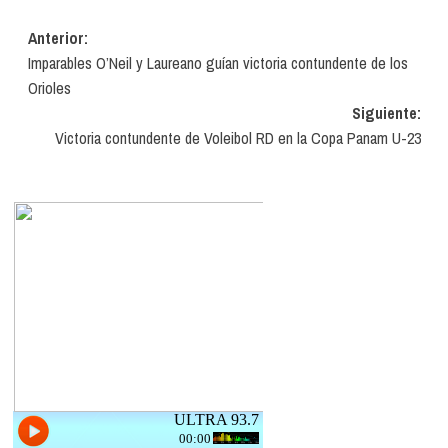
Navegación
Anterior:
Imparables O’Neil y Laureano guían victoria contundente de los
de
Orioles
entradas
Siguiente:
Victoria contundente de Voleibol RD en la Copa Panam U-23