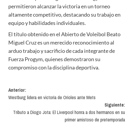
permitieron alcanzar la victoria en un torneo
altamente competitivo, destacando su trabajo en
equipo y habilidades individuales.
El título obtenido en el Abierto de Voleibol Beato
Miguel Cruz es un merecido reconocimiento al
arduo trabajo y sacrificio de cada integrante de
Fuerza Progym, quienes demostraron su
compromiso con la disciplina deportiva.
Navegación
Anterior:
Westburg lidera en victoria de Orioles ante Mets
de
Siguiente:
entradas
Tributo a Diogo Jota: El Liverpool honra a dos hermanos en su
primer amistoso de pretemporada