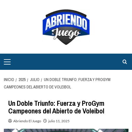
Saltar
al
contenido
Menú
principal
INICIO
2025
JULIO
UN DOBLE TRIUNFO: FUERZA Y PROGYM
CAMPEONES DEL ABIERTO DE VOLEIBOL
Un Doble Triunfo: Fuerza y ProGym
Campeones del Abierto de Voleibol
Abriendo El Juego
julio 11, 2025