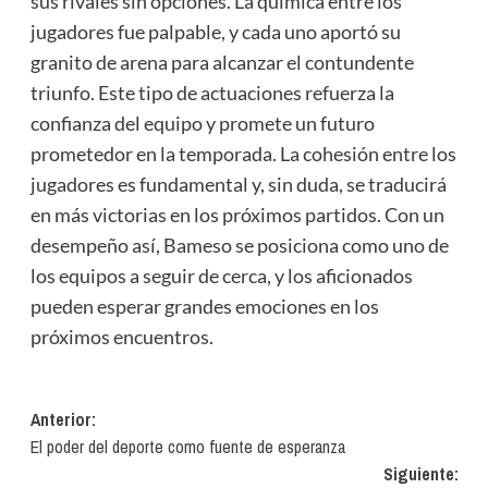
sus rivales sin opciones. La química entre los
jugadores fue palpable, y cada uno aportó su
granito de arena para alcanzar el contundente
triunfo. Este tipo de actuaciones refuerza la
confianza del equipo y promete un futuro
prometedor en la temporada. La cohesión entre los
jugadores es fundamental y, sin duda, se traducirá
en más victorias en los próximos partidos. Con un
desempeño así, Bameso se posiciona como uno de
los equipos a seguir de cerca, y los aficionados
pueden esperar grandes emociones en los
próximos encuentros.
Navegación
Anterior:
El poder del deporte como fuente de esperanza
de
Siguiente: