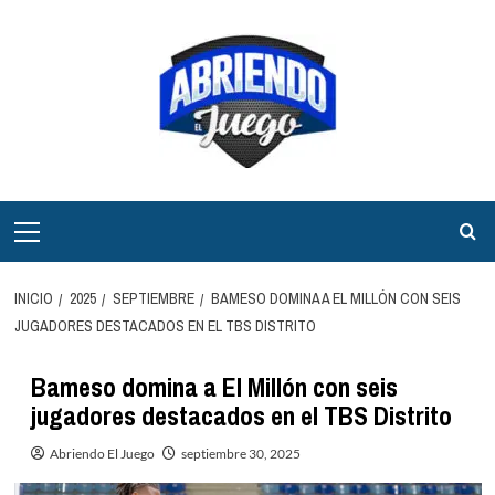
Saltar
al
contenido
Menú
principal
INICIO
2025
SEPTIEMBRE
BAMESO DOMINA A EL MILLÓN CON SEIS
JUGADORES DESTACADOS EN EL TBS DISTRITO
Bameso domina a El Millón con seis
jugadores destacados en el TBS Distrito
Abriendo El Juego
septiembre 30, 2025