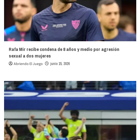
Rafa Mir recibe condena de 8 años y medio por agresión
sexual a dos mujeres
Abriendo El Juego
junio 15, 2026