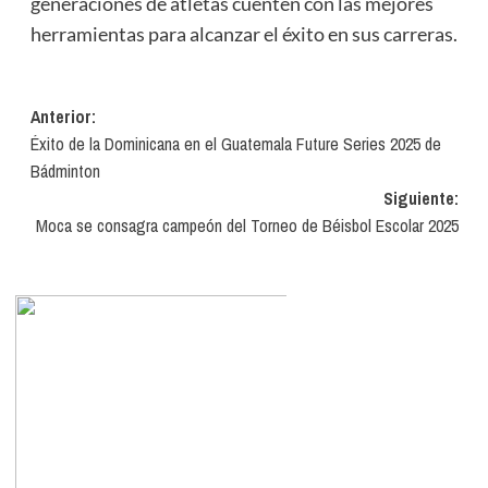
generaciones de atletas cuenten con las mejores
herramientas para alcanzar el éxito en sus carreras.
Navegación
Anterior:
Éxito de la Dominicana en el Guatemala Future Series 2025 de
de
Bádminton
entradas
Siguiente:
Moca se consagra campeón del Torneo de Béisbol Escolar 2025