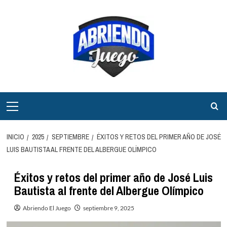
Saltar
al
contenido
Menú
principal
INICIO
2025
SEPTIEMBRE
ÉXITOS Y RETOS DEL PRIMER AÑO DE JOSÉ
LUIS BAUTISTA AL FRENTE DEL ALBERGUE OLÍMPICO
Éxitos y retos del primer año de José Luis
Bautista al frente del Albergue Olímpico
Abriendo El Juego
septiembre 9, 2025