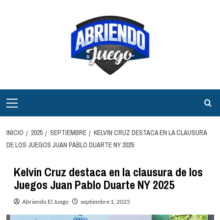
Saltar
al
contenido
Menú
principal
INICIO
2025
SEPTIEMBRE
KELVIN CRUZ DESTACA EN LA CLAUSURA
DE LOS JUEGOS JUAN PABLO DUARTE NY 2025
Kelvin Cruz destaca en la clausura de los
Juegos Juan Pablo Duarte NY 2025
Abriendo El Juego
septiembre 1, 2025