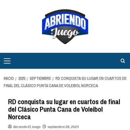
Saltar
al
contenido
Menú
principal
INICIO
2025
SEPTIEMBRE
RD CONQUISTA SU LUGAR EN CUARTOS DE
FINAL DEL CLÁSICO PUNTA CANA DE VOLEIBOL NORCECA
RD conquista su lugar en cuartos de final
del Clásico Punta Cana de Voleibol
Norceca
Abriendo El Juego
septiembre 28, 2025