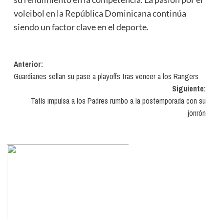
voleibol en la República Dominicana continúa
siendo un factor clave en el deporte.
Navegación
Anterior:
Guardianes sellan su pase a playoffs tras vencer a los Rangers
de
Siguiente:
entradas
Tatís impulsa a los Padres rumbo a la postemporada con su
jonrón