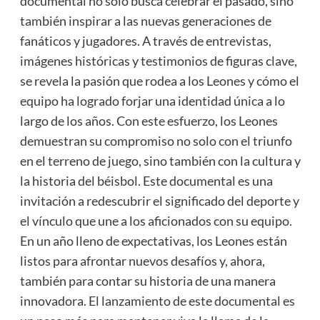
documental no solo busca celebrar el pasado, sino
también inspirar a las nuevas generaciones de
fanáticos y jugadores. A través de entrevistas,
imágenes históricas y testimonios de figuras clave,
se revela la pasión que rodea a los Leones y cómo el
equipo ha logrado forjar una identidad única a lo
largo de los años. Con este esfuerzo, los Leones
demuestran su compromiso no solo con el triunfo
en el terreno de juego, sino también con la cultura y
la historia del béisbol. Este documental es una
invitación a redescubrir el significado del deporte y
el vínculo que une a los aficionados con su equipo.
En un año lleno de expectativas, los Leones están
listos para afrontar nuevos desafíos y, ahora,
también para contar su historia de una manera
innovadora. El lanzamiento de este documental es