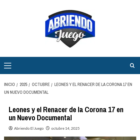
Saltar
al
contenido
Menú
principal
INICIO
2025
OCTUBRE
LEONES Y EL RENACER DE LA CORONA 17 EN
UN NUEVO DOCUMENTAL
Leones y el Renacer de la Corona 17 en
un Nuevo Documental
Abriendo El Juego
octubre 14, 2025