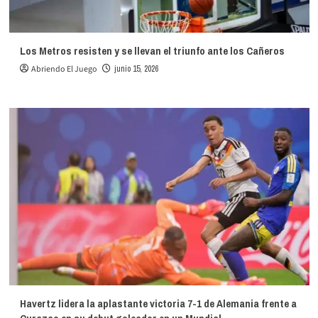
Los Metros resisten y se llevan el triunfo ante los Cañeros
Abriendo El Juego
junio 15, 2026
Havertz lidera la aplastante victoria 7-1 de Alemania frente a