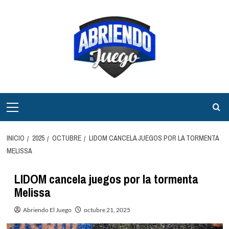
Saltar
al
contenido
Menú
principal
INICIO
2025
OCTUBRE
LIDOM CANCELA JUEGOS POR LA TORMENTA
MELISSA
LIDOM cancela juegos por la tormenta
Melissa
Abriendo El Juego
octubre 21, 2025