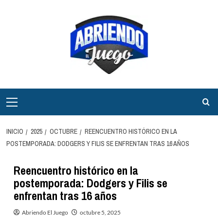
Saltar
al
contenido
Menú
principal
INICIO
2025
OCTUBRE
REENCUENTRO HISTÓRICO EN LA
POSTEMPORADA: DODGERS Y FILIS SE ENFRENTAN TRAS 16 AÑOS
Reencuentro histórico en la
postemporada: Dodgers y Filis se
enfrentan tras 16 años
Abriendo El Juego
octubre 5, 2025