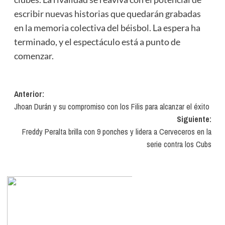
escribir nuevas historias que quedarán grabadas
en la memoria colectiva del béisbol. La espera ha
terminado, y el espectáculo está a punto de
comenzar.
Navegación
Anterior:
Jhoan Durán y su compromiso con los Filis para alcanzar el éxito
de
Siguiente:
entradas
Freddy Peralta brilla con 9 ponches y lidera a Cerveceros en la
serie contra los Cubs