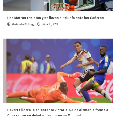
Los Metros resisten y se llevan el triunfo ante los Cañeros
Abriendo El Juego
junio 15, 2026
Havertz lidera la aplastante victoria 7-1 de Alemania frente a
Curazao en su debut goleador en un Mundial