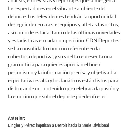
análisis, entrevistas y reportajes que sumergen a
los espectadores en el vibrante ambiente del
deporte. Los televidentes tendrán la oportunidad
de seguir de cerca a sus equipos y atletas favoritos,
así como de estar al tanto de las últimas novedades
y estadísticas en cada competición. CDN Deportes
se ha consolidado como un referente en la
cobertura deportiva, y su vuelta representa una
gran noticia para quienes aprecian el buen
periodismo y la información precisa y objetiva. La
expectativa es alta y los fanáticos están listos para
disfrutar de un contenido que celebrará la pasión y
la emoción que solo el deporte puede ofrecer.
Navegación
Anterior:
Dingler y Pérez impulsan a Detroit hacia la Serie Divisional