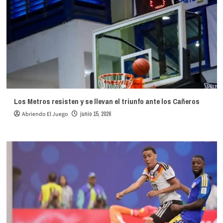
Los Metros resisten y se llevan el triunfo ante los Cañeros
Abriendo El Juego
junio 15, 2026