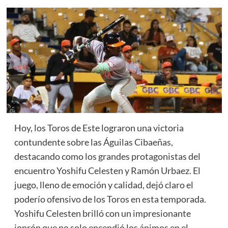
Hoy, los Toros de Este lograron una victoria
contundente sobre las Águilas Cibaeñas,
destacando como los grandes protagonistas del
encuentro Yoshifu Celesten y Ramón Urbaez. El
juego, lleno de emoción y calidad, dejó claro el
poderío ofensivo de los Toros en esta temporada.
Yoshifu Celesten brilló con un impresionante
jonrón que no solo encendió los ánimos en el