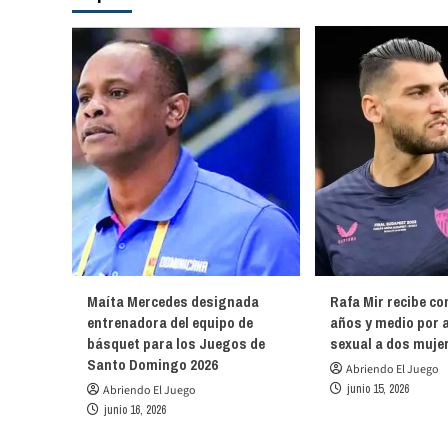
Maíta Mercedes designada
Rafa Mir recibe co
entrenadora del equipo de
años y medio por 
básquet para los Juegos de
sexual a dos muje
Santo Domingo 2026
Abriendo El Juego
junio 15, 2026
Abriendo El Juego
junio 16, 2026