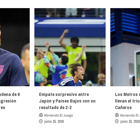
ndena de 8
Empate sorpresivo entre
Los Metros r
agresión
Japón y Países Bajos con un
llevan el tri
res
resultado de 2-2
Cañeros
Abriendo El Juego
Abriendo El
junio 15, 2026
junio 15, 2026