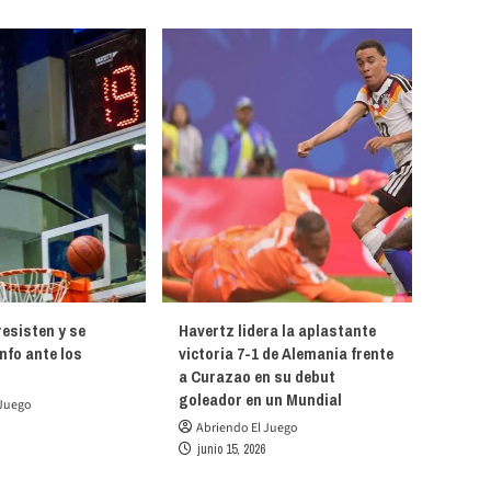
esisten y se
Havertz lidera la aplastante
unfo ante los
victoria 7-1 de Alemania frente
a Curazao en su debut
goleador en un Mundial
 Juego
Abriendo El Juego
junio 15, 2026