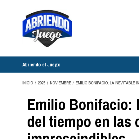
Saltar
al
contenido
Abriendo el Juego
INICIO
2025
NOVIEMBRE
EMILIO BONIFACIO: LA INEVITABLE
Emilio Bonifacio: l
del tiempo en las 
imprescindibles