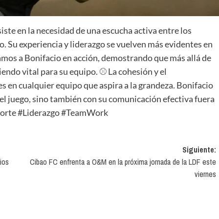
nsiste en la necesidad de una escucha activa entre los
o. Su experiencia y liderazgo se vuelven más evidentes en
mos a Bonifacio en acción, demostrando que más allá de
endo vital para su equipo. ⚾ La cohesión y el
en cualquier equipo que aspira a la grandeza. Bonifacio
 el juego, sino también con su comunicación efectiva fuera
eporte #Liderazgo #TeamWork
Siguiente:
ios
Cibao FC enfrenta a O&M en la próxima jornada de la LDF este
viernes