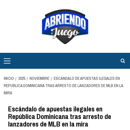
Saltar
al
contenido
Menú
principal
INICIO
2025
NOVIEMBRE
ESCÁNDALO DE APUESTAS ILEGALES EN
REPÚBLICA DOMINICANA TRAS ARRESTO DE LANZADORES DE MLB EN LA
MIRA
Escándalo de apuestas ilegales en
República Dominicana tras arresto de
lanzadores de MLB en la mira