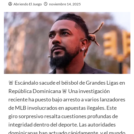
Abriendo El Juego
noviembre 14, 2025
🚨 Escándalo sacude el béisbol de Grandes Ligas en
República Dominicana 🚨 Una investigación
reciente ha puesto bajo arresto a varios lanzadores
de MLB involucrados en apuestas ilegales. Este
giro sorpresivo resalta cuestiones profundas de
integridad dentro del deporte. Las autoridades
dominicanas han actuado rápidamente, y el mundo