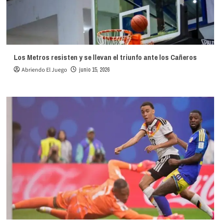
Los Metros resisten y se llevan el triunfo ante los Cañeros
Abriendo El Juego
junio 15, 2026