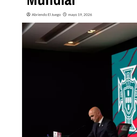
Abriendo El Juego
mayo 19, 2026