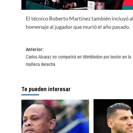
El técnico Roberto Martínez también incluyó a
homenaje al jugador que murió el año pasado.
Navegación
Anterior:
Carlos Alcaraz no competirá en Wimbledon por lesión en la
de
muñeca derecha
entradas
Te pueden interesar