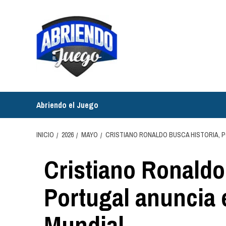
Saltar
al
contenido
Abriendo el Juego
INICIO
2026
MAYO
CRISTIANO RONALDO BUSCA HISTORIA, P
Cristiano Ronaldo
Portugal anuncia 
Mundial