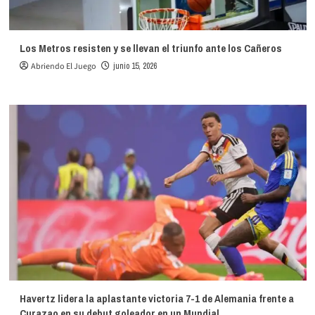
Los Metros resisten y se llevan el triunfo ante los Cañeros
Abriendo El Juego
junio 15, 2026
Havertz lidera la aplastante victoria 7-1 de Alemania frente a
Curazao en su debut goleador en un Mundial