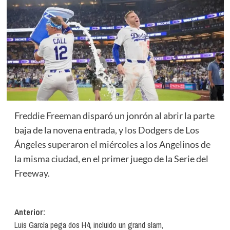
Freddie Freeman disparó un jonrón al abrir la parte
baja de la novena entrada, y los Dodgers de Los
Ángeles superaron el miércoles a los Angelinos de
la misma ciudad, en el primer juego de la Serie del
Freeway.
Navegación
Anterior:
Luis García pega dos H4, incluido un grand slam,