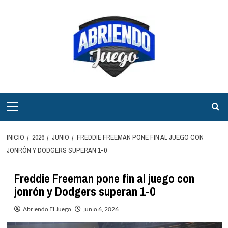
Saltar
al
contenido
Menú
principal
INICIO
2026
JUNIO
FREDDIE FREEMAN PONE FIN AL JUEGO CON
JONRÓN Y DODGERS SUPERAN 1-0
Freddie Freeman pone fin al juego con
jonrón y Dodgers superan 1-0
Abriendo El Juego
junio 6, 2026