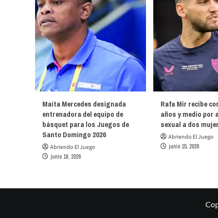
Maíta Mercedes designada
Rafa Mir recibe co
entrenadora del equipo de
años y medio por 
básquet para los Juegos de
sexual a dos muje
Santo Domingo 2026
Abriendo El Juego
junio 15, 2026
Abriendo El Juego
junio 16, 2026
Cop