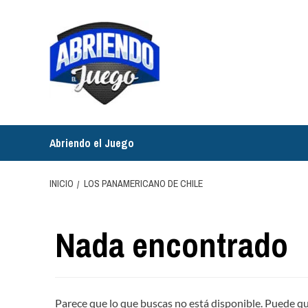
Saltar
al
contenido
Abriendo el Juego
INICIO
LOS PANAMERICANO DE CHILE
Nada encontrado
Parece que lo que buscas no está disponible. Puede q