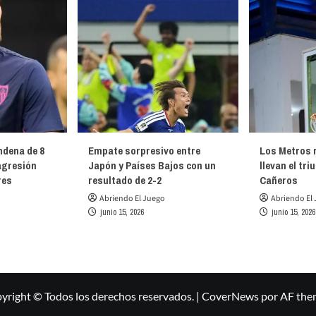
ndena de 8
Empate sorpresivo entre
Los Metros r
agresión
Japón y Países Bajos con un
llevan el tri
res
resultado de 2-2
Cañeros
Abriendo El Juego
Abriendo El
junio 15, 2026
junio 15, 2026
yright © Todos los derechos reservados.
|
CoverNews
por AF the