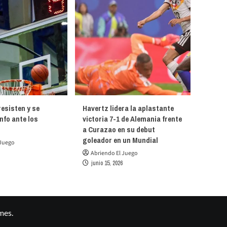
esisten y se
Havertz lidera la aplastante
unfo ante los
victoria 7-1 de Alemania frente
a Curazao en su debut
goleador en un Mundial
 Juego
Abriendo El Juego
junio 15, 2026
mes.